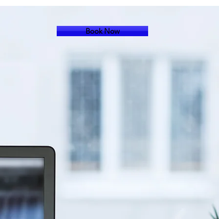
Book Now